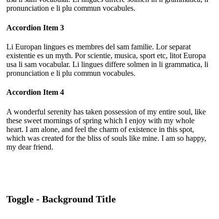
pronunciation e li plu commun vocabules.
Accordion Item 3
Li Europan lingues es membres del sam familie. Lor separat
existentie es un myth. Por scientie, musica, sport etc, litot Europa
usa li sam vocabular. Li lingues differe solmen in li grammatica, li
pronunciation e li plu commun vocabules.
Accordion Item 4
A wonderful serenity has taken possession of my entire soul, like
these sweet mornings of spring which I enjoy with my whole
heart. I am alone, and feel the charm of existence in this spot,
which was created for the bliss of souls like mine. I am so happy,
my dear friend.
Toggle - Background Title