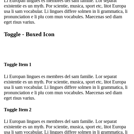
Li Europan lingues es membres del sam familie. Lor separat
existentie es un myth. Por scientie, musica, sport etc, litot Europa
usa li sam vocabular. Li lingues differe solmen in li grammatica, li
pronunciation e li plu com mun vocabules. Maecenas sed diam
eget risus varius.
Toggle - Boxed Icon
Toggle Item 1
Li Europan lingues es membres del sam familie. Lor separat
existentie es un myth. Por scientie, musica, sport etc, litot Europa
usa li sam vocabular. Li lingues differe solmen in li grammatica, li
pronunciation e li plu com mun vocabules. Maecenas sed diam
eget risus varius.
Toggle Item 2
Li Europan lingues es membres del sam familie. Lor separat
existentie es un myth. Por scientie, musica, sport etc, litot Europa
usa li sam vocabular. Li lingues differe solmen in li grammatica, li