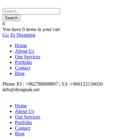
0
You have
0 items
in your cart
Go To Shopping
Home
About Us
Our Services
Portfolio
Contact
Blog
Phone JO : +962788898897 | SA :+966122156020
info@designak.net
Home
About Us
Our Services
Portfolio
Contact
Blog