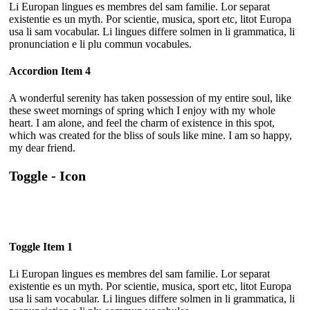
Li Europan lingues es membres del sam familie. Lor separat
existentie es un myth. Por scientie, musica, sport etc, litot Europa
usa li sam vocabular. Li lingues differe solmen in li grammatica, li
pronunciation e li plu commun vocabules.
Accordion Item 4
A wonderful serenity has taken possession of my entire soul, like
these sweet mornings of spring which I enjoy with my whole
heart. I am alone, and feel the charm of existence in this spot,
which was created for the bliss of souls like mine. I am so happy,
my dear friend.
Toggle - Icon
Toggle Item 1
Li Europan lingues es membres del sam familie. Lor separat
existentie es un myth. Por scientie, musica, sport etc, litot Europa
usa li sam vocabular. Li lingues differe solmen in li grammatica, li