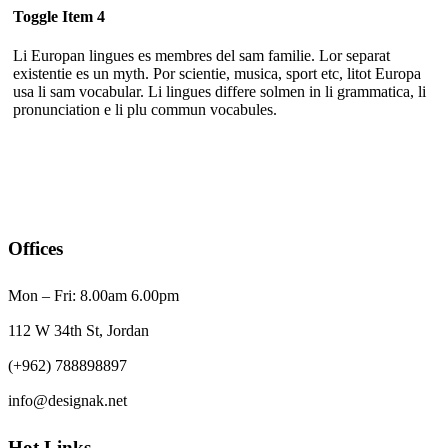
Toggle Item 4
Li Europan lingues es membres del sam familie. Lor separat
existentie es un myth. Por scientie, musica, sport etc, litot Europa
usa li sam vocabular. Li lingues differe solmen in li grammatica, li
pronunciation e li plu commun vocabules.
Offices
Mon – Fri: 8.00am 6.00pm
112 W 34th St, Jordan
(+962) 788898897
info@designak.net
Hot Links