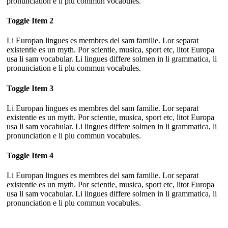
pronunciation e li plu commun vocabules.
Toggle Item 2
Li Europan lingues es membres del sam familie. Lor separat
existentie es un myth. Por scientie, musica, sport etc, litot Europa
usa li sam vocabular. Li lingues differe solmen in li grammatica, li
pronunciation e li plu commun vocabules.
Toggle Item 3
Li Europan lingues es membres del sam familie. Lor separat
existentie es un myth. Por scientie, musica, sport etc, litot Europa
usa li sam vocabular. Li lingues differe solmen in li grammatica, li
pronunciation e li plu commun vocabules.
Toggle Item 4
Li Europan lingues es membres del sam familie. Lor separat
existentie es un myth. Por scientie, musica, sport etc, litot Europa
usa li sam vocabular. Li lingues differe solmen in li grammatica, li
pronunciation e li plu commun vocabules.