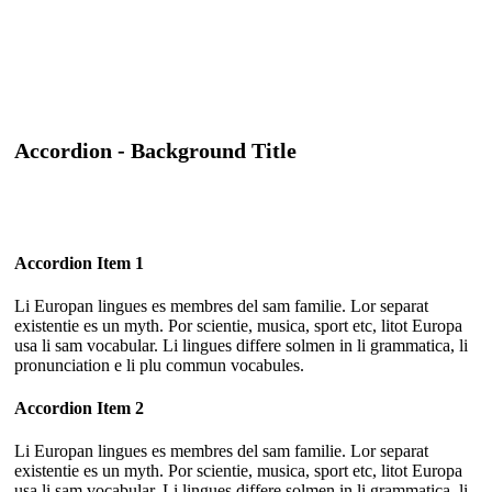
Accordion - Background Title
Accordion Item 1
Li Europan lingues es membres del sam familie. Lor separat
existentie es un myth. Por scientie, musica, sport etc, litot Europa
usa li sam vocabular. Li lingues differe solmen in li grammatica, li
pronunciation e li plu commun vocabules.
Accordion Item 2
Li Europan lingues es membres del sam familie. Lor separat
existentie es un myth. Por scientie, musica, sport etc, litot Europa
usa li sam vocabular. Li lingues differe solmen in li grammatica, li