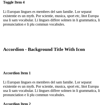
Toggle Item 4
Li Europan lingues es membres del sam familie. Lor separat
existentie es un myth. Por scientie, musica, sport etc, litot Europa
usa li sam vocabular. Li lingues differe solmen in li grammatica, li
pronunciation e li plu commun vocabules.
Accordion - Background Title With Icon
Accordion Item 1
Li Europan lingues es membres del sam familie. Lor separat
existentie es un myth. Por scientie, musica, sport etc, litot Europa
usa li sam vocabular. Li lingues differe solmen in li grammatica, li
pronunciation e li plu commun vocabules.
Accordion Item 2