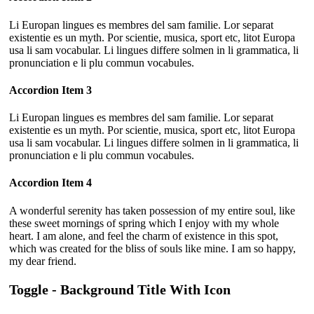
Li Europan lingues es membres del sam familie. Lor separat
existentie es un myth. Por scientie, musica, sport etc, litot Europa
usa li sam vocabular. Li lingues differe solmen in li grammatica, li
pronunciation e li plu commun vocabules.
Accordion Item 3
Li Europan lingues es membres del sam familie. Lor separat
existentie es un myth. Por scientie, musica, sport etc, litot Europa
usa li sam vocabular. Li lingues differe solmen in li grammatica, li
pronunciation e li plu commun vocabules.
Accordion Item 4
A wonderful serenity has taken possession of my entire soul, like
these sweet mornings of spring which I enjoy with my whole
heart. I am alone, and feel the charm of existence in this spot,
which was created for the bliss of souls like mine. I am so happy,
my dear friend.
Toggle - Background Title With Icon